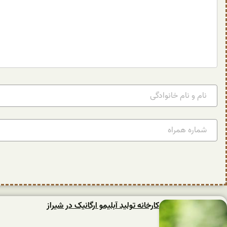
کارخانه تولید آبلیمو ارگانیک در شیراز