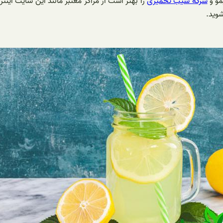
مو و
سرکه سیب تخمیری
را بهتر است از مراکز معتبر مانند این سایت اینت
وید.