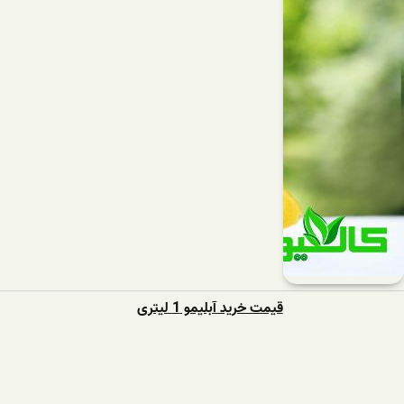
قیمت خرید آبلیمو 1 لیتری