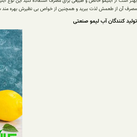
هتر است از آبلیمو خالص و طبیعی برای مصرف استفاده کنید این نوع آبلی
مصرف آن از طعمش لذت ببرید و همچنین از خواص بی نظیرش بهره مند ش
تولید کنندگان آب لیمو صنعتی