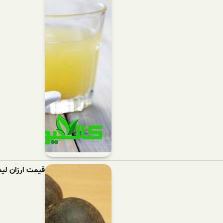
قیمت ارزان لی