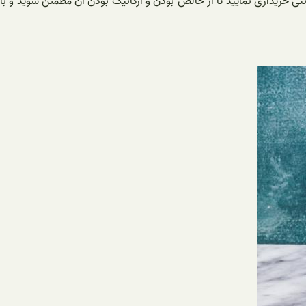
رنتی خریداری نمایید تا از خالص بودن و ارگانیک بودن آن مطمئن شوید و با