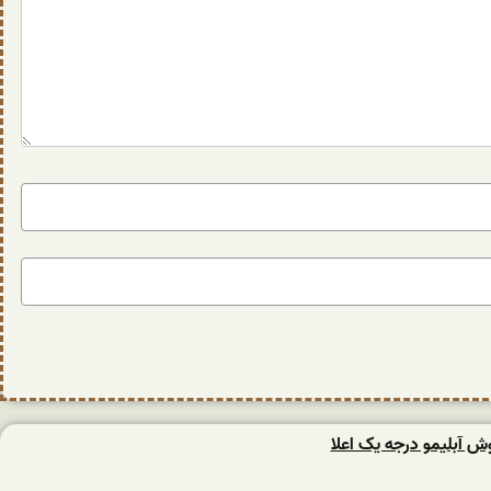
وش آبلیمو درجه یک اعلا