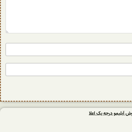
وش آبلیمو درجه یک اعلا