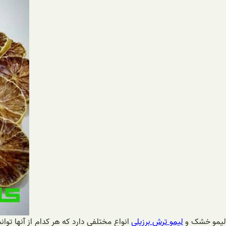
یمو خشک و
لیمو ترش برزیلی
انواع مختلفی دارد که هر کدام از آنها تو