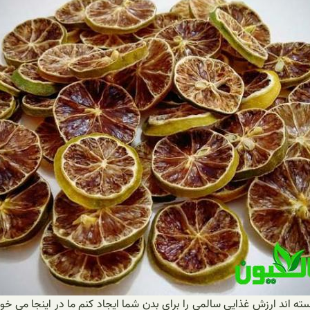
انسته اند ارزش غذایی سالمی را برای بدن شما ایجاد کنم ما در اینجا م