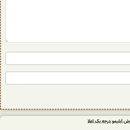
وش آبلیمو درجه یک اعلا