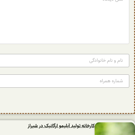
کارخانه تولید آبلیمو ارگانیک در شیراز