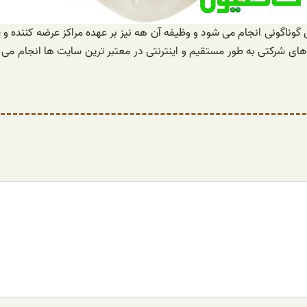
ناگونی انجام می شود و وظیفه آن هه نیز بر عهده مراکز عرضه کننده و
ای شرکتی به طور مستقیم و اینترنتی در معتبر ترین سایت ها انجام می 