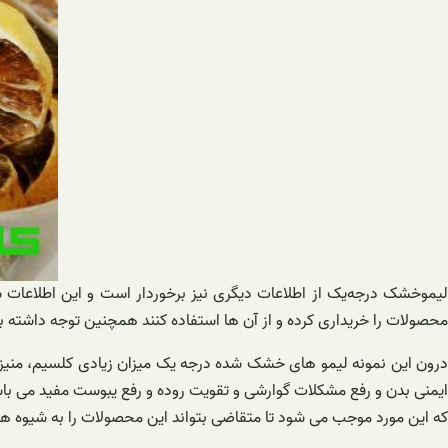
لیموخشک درجه‌یک از اطلاعات دیگری نیز برخوردار است و این اطلاعات 
محصولات را خریداری کرده و از آن ها استفاده کنند همچنین توجه داشته با
درون این نمونه لیمو های خشک شده درجه یک میزان زیادی کلسیم، منیزیم،
ایمنی بدن و رفع مشکلات گوارشی و تقویت روده و رفع یبوست مفید می با
که این مورد موجب می شود تا متقاضی بتواند این محصولات را به شیوه های صحیح مصرف کند البته ویتامین c و b نیز دو تا 