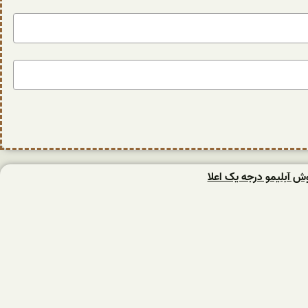
وش آبلیمو درجه یک اعلا