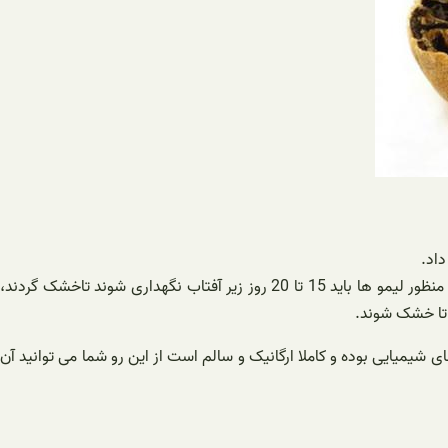
اد.
خشک کردن لیمو ها: برای خشک کردن لیمو راه های متفاوتی وجود دارد. یکی از این روش ها خشک کردن آن ها زیر آفتاب است و برای این منظور لیمو ‌ها باید 15 تا 20 روز زیر آفتاب نگهداری شوند تاخشک گردند،
ی شیمیایی بوده و کاملا ارگانیک و سالم است از این رو شما می توانید آن