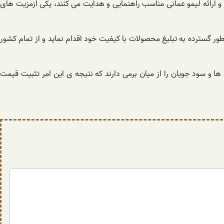
د و ارائه لیمو عمانی مناسب راهنمایی و هدایت می کنند، یکی ازمزیت های
طور گسترده به تبلیغ محصولات با کیفیت خود اقدام نماید و از تمام کشور
ا و سود جویان را از میان برمی دارند که نتیجه ی این امر تثبیت قیمت