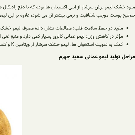
میوه خشک لیمو ترش سرشار از آنتی اکسیدان ها بوده که با دفع رادیکال
صحیح پوست موجب شفافیت و نرمی بیشتر آن می شود، علاوه بر این لیمو خ
مفید در حفظ سلامت قلب: مطالعات نشان داده مصرف لیمو خشک سل
مؤثر در کاهش وزن: لیمو عمانی کالری بسیار کمی دارد و منبع غن
کمک به تقویت استخوان ها: لیمو خشک سرشار از ویتامین K و کلسیم است که در تقوی
مراحل تولید لیمو عمانی سفید جهرم