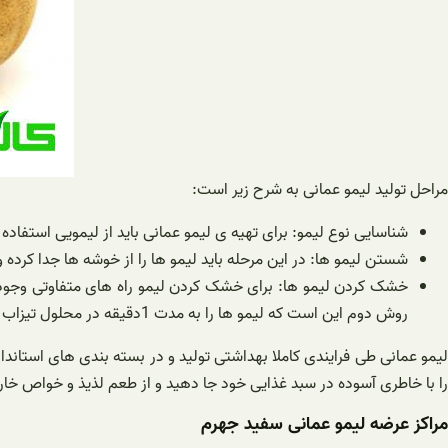
مراحل تولید لیمو عمانی به شرح زیر است:
شناسایی نوع لیمو: برای تهیه ی لیمو عمانی باید از لیمویی استفاده ش
شستن لیمو ها: در این مرحله باید لیمو ها را از خوشه ها جدا کر
روش دوم این است که لیمو ‌ها را به مدت 1دقیقه در محلول تیزاب قرار می دهند و سپس آن ها را به مدت 5 تا 8 روز زیر آفتاب قرار می دهند تا خشک شوند.
لیمو عمانی طی فرایندی کاملا بهداشتی تولید و در بسته بندی های استاندار
را با خاطری آسوده در سبد غذایی خود جا دهید و از طعم لذیذ و خواص خارق‌
مراکز عرضه لیمو عمانی سفید جهرم