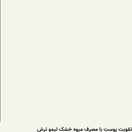
تقویت پوست با مصرف میوه خشک لیمو ترش