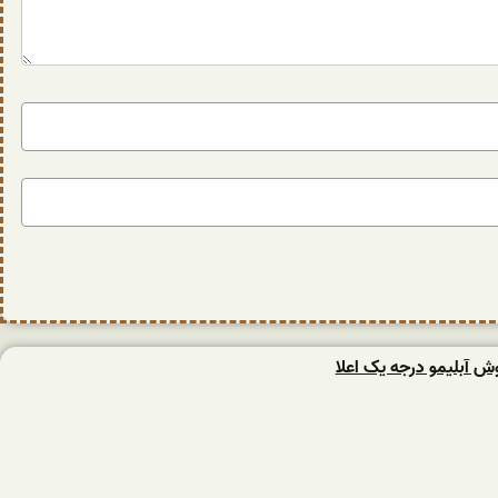
وش آبلیمو درجه یک اعلا