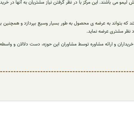
 لیمو می باشند. این مرکز با در نظر گرفتن نیاز مشتریان به آنها در خری
 کند که بتواند به عرضه ی محصول به طور بسیار وسیع بپردازد و همچنین ب
 نظر مشتری عرضه نماید.
یداران و ارائه مشاوره توسط مشاوران این حوزه، دست دلالان و واسطه ه