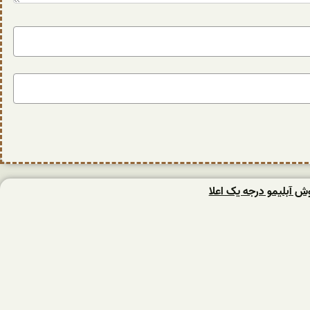
وش آبلیمو درجه یک اعلا