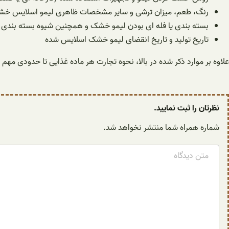
رنگ، طعم، میزان ترشی و سایر مشخصات ظاهری لیمو اسلایس خ
بسته بندی یا فله ای بودن لیمو خشک و همچنین شیوه بسته بندی و
تاریخ تولید و تاریخ انقضای لیمو خشک اسلایس شده
علاوه بر موارد ذکر شده در بالا، نحوه تجارت هر ماده غذایی تا حدودی مهم
نظرتان را ثبت نمایید.
شماره همراه شما منتشر نخواهد شد.