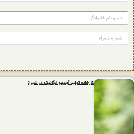
کارخانه تولید آبلیمو ارگانیک در شیراز