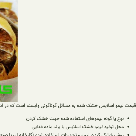
قیمت لیمو اسلایس خشک شده به مسائل گوناگونی وابسته است که در ادامه ب
نوع یا گونه لیموهای استفاده شده جهت خشک کردن
محل تولید لیمو خشک اسلایس یا برند ماده غذایی
روش خشک کردن لیمو و تجهیزات استفاده شده (کارخانه ای یا صنعت