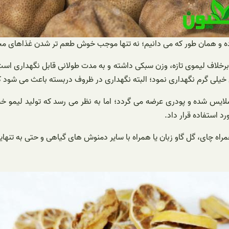
و همان طور که می دانیم؛ نه تنها موجب خوش طعم تر شدن غذاهای مختل
برخلاف لیموی تازه، وزن سبکی داشته و به مدت طولانی قابل نگهداری اس
 خیلی گرم نگهداری نمود؛ البته نگهداری در ظروف دربسته باعث می شود ک
یس شده و پودری عرضه می گردد؛ اما به نظر می رسد که تولید لیمو خش
د استفاده قرار داد.
راه چای، گل گاو زبان یا همراه با سایر دمنوش های گیاهی و حتی به تنهای